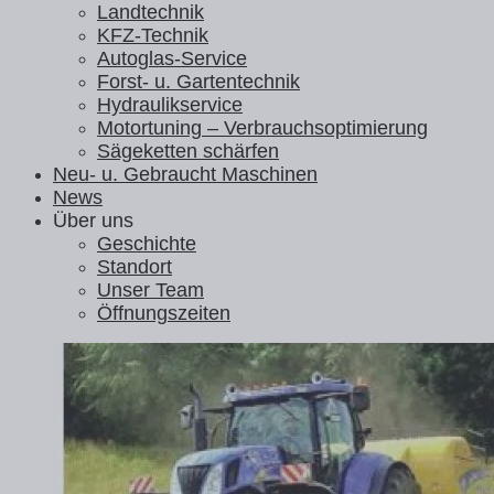
Landtechnik
KFZ-Technik
Autoglas-Service
Forst- u. Gartentechnik
Hydraulikservice
Motortuning – Verbrauchsoptimierung
Sägeketten schärfen
Neu- u. Gebraucht Maschinen
News
Über uns
Geschichte
Standort
Unser Team
Öffnungszeiten