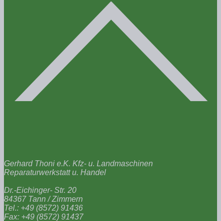
Gerhard Thoni e.K. Kfz- u. Landmaschinen
Reparaturwerkstatt u. Handel
Dr.-Eichinger- Str. 20
84367 Tann / Zimmern
Tel.: +49 (8572) 91436
Fax: +49 (8572) 91437