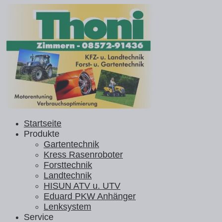
Startseite
Produkte
Gartentechnik
Kress Rasenroboter
Forsttechnik
Landtechnik
HISUN ATV u. UTV
Eduard PKW Anhänger
Lenksystem
Service