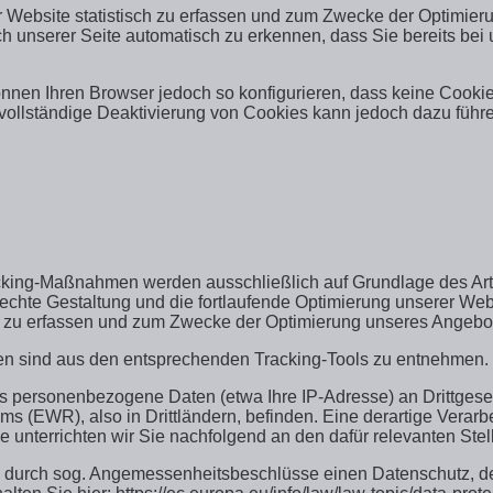
Website statistisch zu erfassen und zum Zwecke der Optimierun
 unserer Seite automatisch zu erkennen, dass Sie bereits bei
nnen Ihren Browser jedoch so konfigurieren, dass keine Cookie
 vollständige Deaktivierung von Cookies kann jedoch dazu führe
king-Maßnahmen werden ausschließlich auf Grundlage des Art. 6
te Gestaltung und die fortlaufende Optimierung unserer Webse
 zu erfassen und zum Zwecke der Optimierung unseres Angebot
en sind aus den entsprechenden Tracking-Tools zu entnehmen.
s personenbezogene Daten (etwa Ihre IP-Adresse) an Drittgese
EWR), also in Drittländern, befinden. Eine derartige Verarbeitu
e unterrichten wir Sie nachfolgend an den dafür relevanten Stel
n durch sog. Angemessenheitsbeschlüsse einen Datenschutz, der