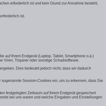
chen erforderlich ist und kein Grund zur Annahme besteht,
rforderlich ist.
 die auf Ihrem Endgerät (Laptop, Tablet, Smartphone o.ä.)
e Viren, Trojaner oder sonstige Schadsoftware.
ergeben. Dies bedeutet jedoch nicht, dass wir dadurch
ir sogenannte Session-Cookies ein, um zu erkennen, dass Sie
mten festgelegten Zeitraum auf Ihrem Endgerät gespeichert
ereits bei uns waren und welche Eingaben und Einstellungen