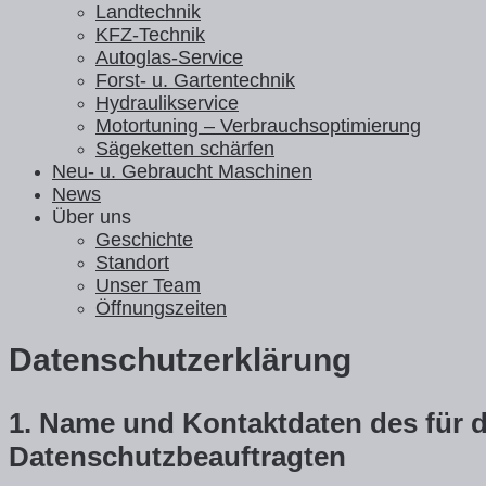
Landtechnik
KFZ-Technik
Autoglas-Service
Forst- u. Gartentechnik
Hydraulikservice
Motortuning – Verbrauchsoptimierung
Sägeketten schärfen
Neu- u. Gebraucht Maschinen
News
Über uns
Geschichte
Standort
Unser Team
Öffnungszeiten
Datenschutzerklärung
1.
Name und Kontaktdaten des für di
Datenschutzbeauftragten