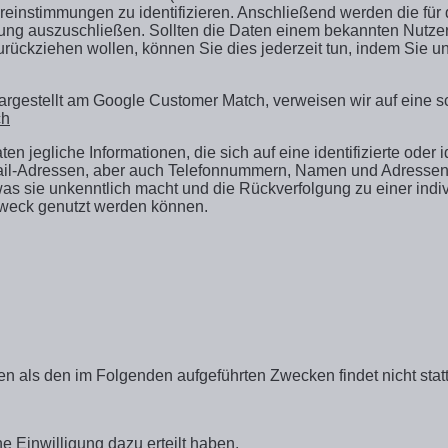
einstimmungen zu identifizieren. Anschließend werden die für 
ng auszuschließen. Sollten die Daten einem bekannten Nutzerpro
ückziehen wollen, können Sie dies jederzeit tun, indem Sie u
t dargestellt am Google Customer Match, verweisen wir auf eine 
ch
gliche Informationen, die sich auf eine identifizierte oder i
il-Adressen, aber auch Telefonnummern, Namen und Adressen. 
s sie unkenntlich macht und die Rückverfolgung zu einer indiv
Zweck genutzt werden können.
en als den im Folgenden aufgeführten Zwecken findet nicht statt
he Einwilligung dazu erteilt haben,