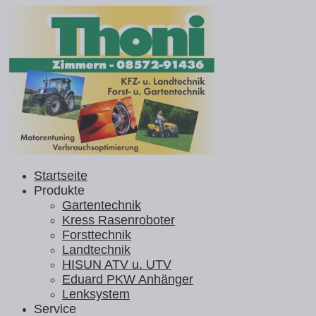
Startseite
Produkte
Gartentechnik
Kress Rasenroboter
Forsttechnik
Landtechnik
HISUN ATV u. UTV
Eduard PKW Anhänger
Lenksystem
Service