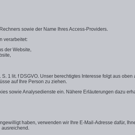
 Rechners sowie der Name Ihres Access-Providers.
verarbeitet:
s der Website,
site,
 1 S. 1 lit. f DSGVO. Unser berechtigtes Interesse folgt aus ob
sse auf Ihre Person zu ziehen.
es sowie Analysedienste ein. Nähere Erläuterungen dazu erhalt
 eingewilligt haben, verwenden wir Ihre E-Mail-Adresse dafür, 
e ausreichend.