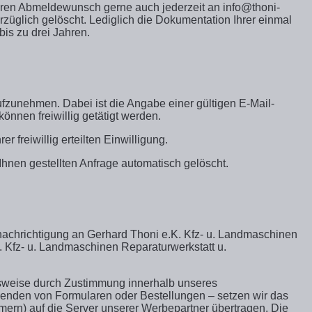
Ihren Abmeldewunsch gerne auch jederzeit an info@thoni-
züglich gelöscht. Lediglich die Dokumentation Ihrer einmal
is zu drei Jahren.
aufzunehmen. Dabei ist die Angabe einer gültigen E-Mail-
nnen freiwillig getätigt werden.
 freiwillig erteilten Einwilligung.
nen gestellten Anfrage automatisch gelöscht.
Benachrichtigung an Gerhard Thoni e.K. Kfz- u. Landmaschinen
K. Kfz- u. Landmaschinen Reparaturwerkstatt u.
lsweise durch Zustimmung innerhalb unseres
enden von Formularen oder Bestellungen – setzen wir das
ern) auf die Server unserer Werbepartner übertragen. Die