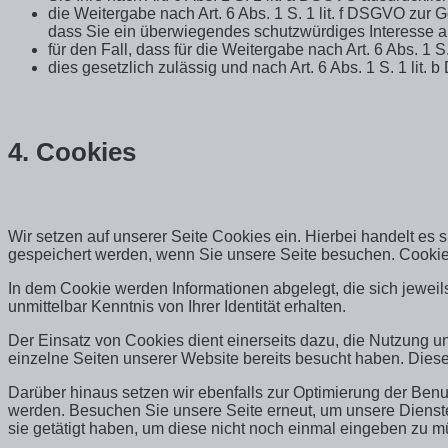
die Weitergabe nach Art. 6 Abs. 1 S. 1 lit. f DSGVO zu
dass Sie ein überwiegendes schutzwürdiges Interesse a
für den Fall, dass für die Weitergabe nach Art. 6 Abs. 1 
dies gesetzlich zulässig und nach Art. 6 Abs. 1 S. 1 lit.
4.
Cookies
Wir setzen auf unserer Seite Cookies ein. Hierbei handelt es s
gespeichert werden, wenn Sie unsere Seite besuchen. Cookies
In dem Cookie werden Informationen abgelegt, die sich jewei
unmittelbar Kenntnis von Ihrer Identität erhalten.
Der Einsatz von Cookies dient einerseits dazu, die Nutzung 
einzelne Seiten unserer Website bereits besucht haben. Dies
Darüber hinaus setzen wir ebenfalls zur Optimierung der Benu
werden. Besuchen Sie unsere Seite erneut, um unsere Dienste
sie getätigt haben, um diese nicht noch einmal eingeben zu m