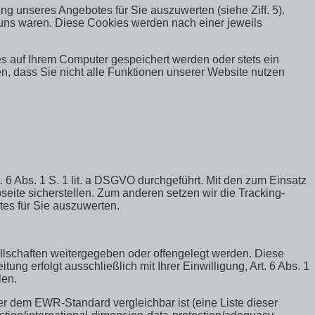
g unseres Angebotes für Sie auszuwerten (siehe Ziff. 5).
 uns waren. Diese Cookies werden nach einer jeweils
s auf Ihrem Computer gespeichert werden oder stets ein
n, dass Sie nicht alle Funktionen unserer Website nutzen
 Abs. 1 S. 1 lit. a DSGVO durchgeführt. Mit den zum Einsatz
ite sicherstellen. Zum anderen setzen wir die Tracking-
es für Sie auszuwerten.
llschaften weitergegeben oder offengelegt werden. Diese
ng erfolgt ausschließlich mit Ihrer Einwilligung, Art. 6 Abs. 1
len.
 dem EWR-Standard vergleichbar ist (eine Liste dieser