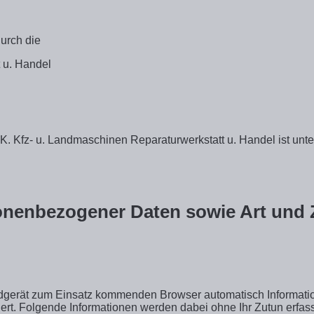
durch die
 u. Handel
. Kfz- u. Landmaschinen Reparaturwerkstatt u. Handel ist unter
onenbezogener Daten sowie Art und
ndgerät zum Einsatz kommenden Browser automatisch Informati
ert. Folgende Informationen werden dabei ohne Ihr Zutun erfass