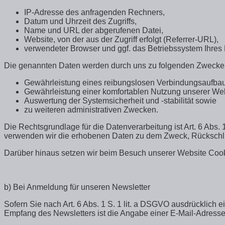
IP-Adresse des anfragenden Rechners,
Datum und Uhrzeit des Zugriffs,
Name und URL der abgerufenen Datei,
Website, von der aus der Zugriff erfolgt (Referrer-URL),
verwendeter Browser und ggf. das Betriebssystem Ihres
Die genannten Daten werden durch uns zu folgenden Zwecken 
Gewährleistung eines reibungslosen Verbindungsaufbau
Gewährleistung einer komfortablen Nutzung unserer Web
Auswertung der Systemsicherheit und -stabilität sowie
zu weiteren administrativen Zwecken.
Die Rechtsgrundlage für die Datenverarbeitung ist Art. 6 Abs.
verwenden wir die erhobenen Daten zu dem Zweck, Rückschlü
Darüber hinaus setzen wir beim Besuch unserer Website Cooki
b) Bei Anmeldung für unseren Newsletter
Sofern Sie nach Art. 6 Abs. 1 S. 1 lit. a DSGVO ausdrücklich
Empfang des Newsletters ist die Angabe einer E-Mail-Adress