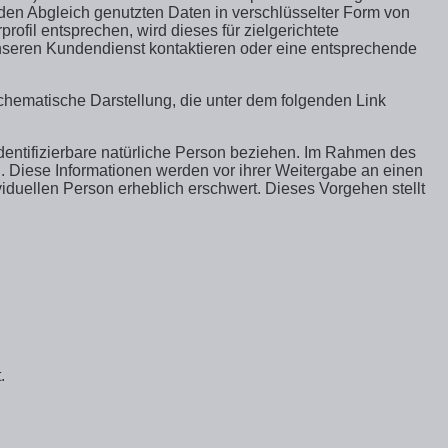
den Abgleich genutzten Daten in verschlüsselter Form von
fil entsprechen, wird dieses für zielgerichtete
nseren Kundendienst kontaktieren oder eine entsprechende
schematische Darstellung, die unter dem folgenden Link
dentifizierbare natürliche Person beziehen. Im Rahmen des
Diese Informationen werden vor ihrer Weitergabe an einen
iduellen Person erheblich erschwert. Dieses Vorgehen stellt
.