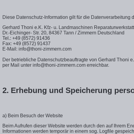
Diese Datenschutz-Information gilt für die Datenverarbeitung 
Gerhard Thoni e.K. Kfz- u. Landmaschinen Reparaturwerkstatt
Dr.-Eichinger- Str. 20, 84367 Tann / Zimmern Deutschland
Tel.:
+49 (8572) 91436
Fax:
+49 (8572) 91437
E-Mail:
info@thoni-zimmern.com
Der betriebliche
Datenschutzbeauftragte
von Gerhard Thoni e.K
per Mail unter info@thoni-zimmern.com erreichbar.
2. Erhebung und Speicherung pers
a) Beim Besuch der Website
Beim Aufrufen dieser Website werden durch den auf Ihrem E
Informationen werden temporär in einem sog. Logfile gespeich