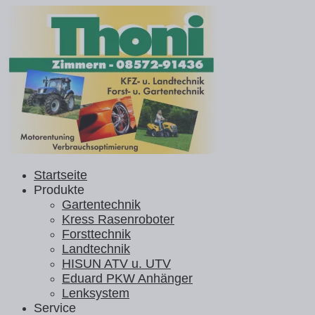
Startseite
Produkte
Gartentechnik
Kress Rasenroboter
Forsttechnik
Landtechnik
HISUN ATV u. UTV
Eduard PKW Anhänger
Lenksystem
Service