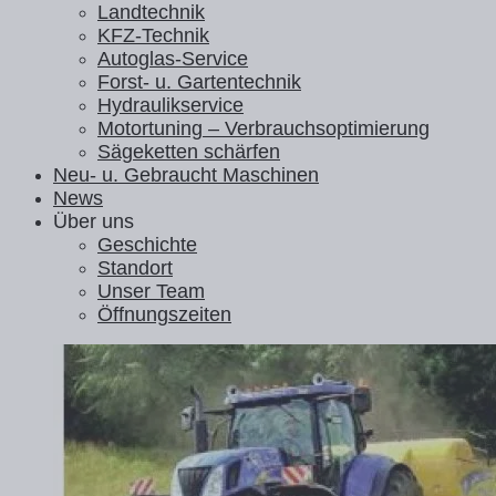
Landtechnik
KFZ-Technik
Autoglas-Service
Forst- u. Gartentechnik
Hydraulikservice
Motortuning – Verbrauchsoptimierung
Sägeketten schärfen
Neu- u. Gebraucht Maschinen
News
Über uns
Geschichte
Standort
Unser Team
Öffnungszeiten