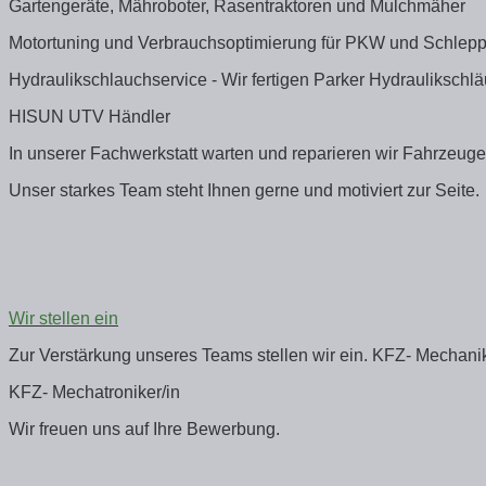
Gartengeräte, Mähroboter, Rasentraktoren und Mulchmäher
Motortuning und Verbrauchsoptimierung für PKW und Schlepp
Hydraulikschlauchservice - Wir fertigen Parker Hydraulikschl
HISUN UTV Händler
In unserer Fachwerkstatt warten und reparieren wir Fahrzeuge
Unser starkes Team steht Ihnen gerne und motiviert zur Seite.
Wir stellen ein
Zur Verstärkung unseres Teams stellen wir ein. KFZ- Mechanik
KFZ- Mechatroniker/in
Wir freuen uns auf Ihre Bewerbung.