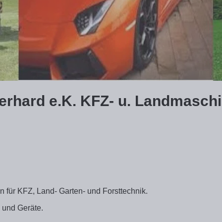
erhard e.K. KFZ- u. Landmaschi
en für KFZ, Land- Garten- und Forsttechnik.
n und Geräte.